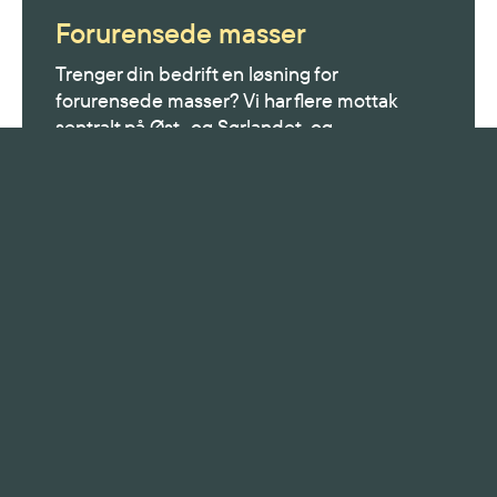
Forurensede masser
Trenger din bedrift en løsning for
forurensede masser? Vi har flere mottak
sentralt på Øst- og Sørlandet, og
mottakskapasitet for de fleste
forurensningsgrader.
Luktreduksjon med Clairs