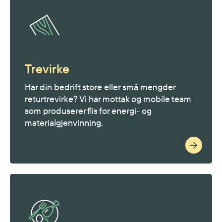
Trevirke
Har din bedrift store eller små mengder
returtrevirke? Vi har mottak og mobile team
som produserer flis for energi- og
materialgjenvinning.