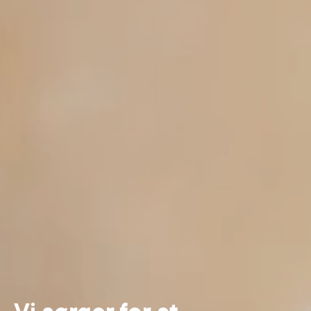
Vi sørger for at